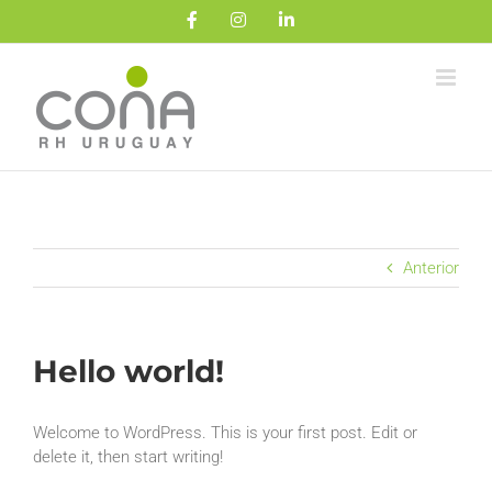
Saltar
Facebook
Instagram
LinkedIn
al
contenido
Anterior
Hello world!
Welcome to WordPress. This is your first post. Edit or
delete it, then start writing!